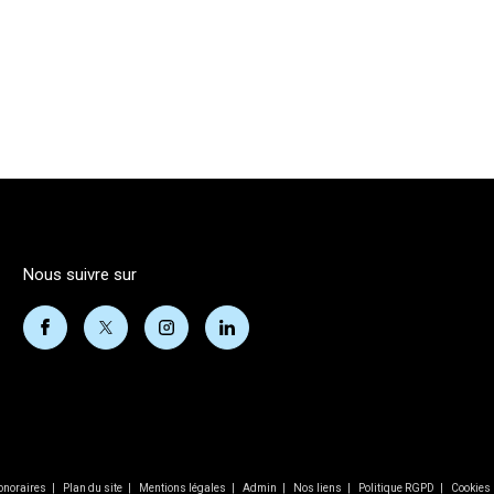
nous suivre sur
onoraires
Plan du site
Mentions légales
Admin
Nos liens
Politique RGPD
Cookies