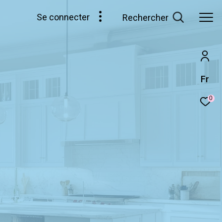
se connecter
rechercher
Fr
0