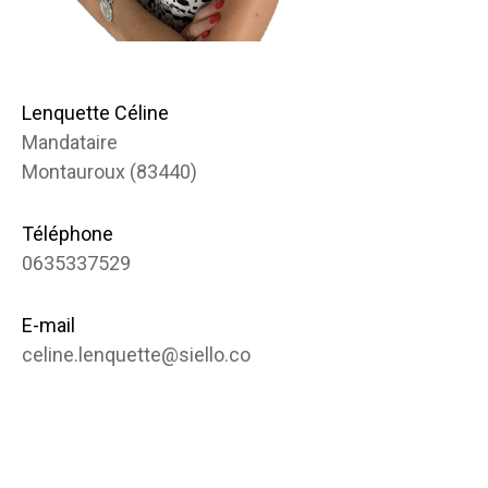
Lenquette Céline
Mandataire
Montauroux (83440)
Téléphone
0635337529
E-mail
celine.lenquette@siello.co
Nom