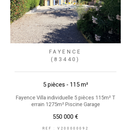
FAYENCE
(83440)
5 pièces - 115 m²
Fayence Villa individuelle 5 pièces 115m² T
errain 1275m² Piscine Garage
550 000 €
REF : V200000092