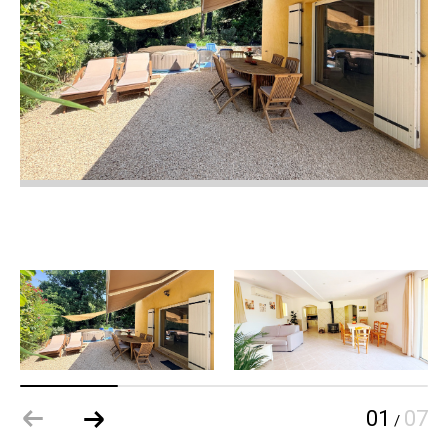
01
07
/