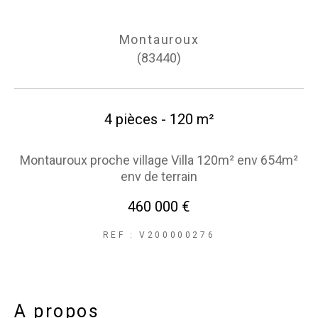
Montauroux
(83440)
4 pièces - 120 m²
Montauroux proche village Villa 120m² env 654m²
env de terrain
460 000 €
REF : V200000276
a propos