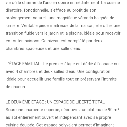
vie où le charme de l'ancien opère immédiatement. La cuisine
dînatoire, fonctionnelle, s'efface au profit de son
prolongement naturel : une magnifique véranda baignée de
lumière. Véritable pièce maîtresse de la maison, elle offre une
transition fluide vers le jardin et la piscine, idéale pour recevoir
en toutes saisons. Ce niveau est complété par deux
chambres spacieuses et une salle d'eau.
L'ÉTAGE FAMILIAL : Le premier étage est dédié à l'espace nuit
avec 4 chambres et deux salles d'eau. Une configuration
idéale pour accueillir une famille tout en préservant l'intimité
de chacun.
LE DEUXIÈME ÉTAGE : UN ESPACE DE LIBERTÉ TOTAL
Sous une charpente superbe, découvrez un plateau de 90 m²
au sol entièrement ouvert et indépendant avec sa propre
cuisine équipée. Cet espace polyvalent permet d'imaginer :