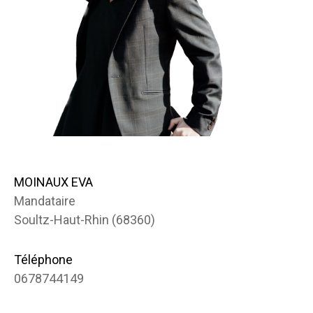
MOINAUX EVA
Mandataire
Soultz-Haut-Rhin (68360)
Téléphone
0678744149