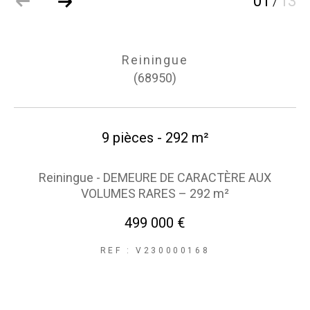
01
13
/
Reiningue
(68950)
9 pièces - 292 m²
Reiningue - DEMEURE DE CARACTÈRE AUX
VOLUMES RARES – 292 m²
499 000 €
REF : V230000168