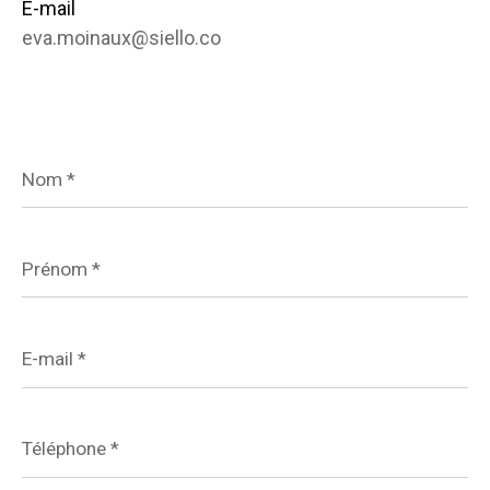
E-mail
eva.moinaux@siello.co
Nom
*
Prénom
*
E-
mail
*
Téléphone
*