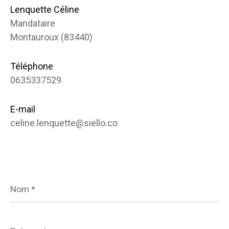
Lenquette Céline
Mandataire
Montauroux (83440)
Téléphone
0635337529
E-mail
celine.lenquette@siello.co
Nom
*
Prénom
*