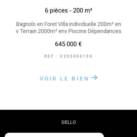
6 pièces - 200 m²
Bagnols en Foret Villa individuelle 200m² en
v Terrain 2000m² env Piscine Dépendances
645 000 €
REF : V200000136
VOIR LE BIEN
SIELLO
06 27 47 68 72