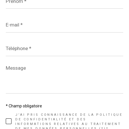
E-
mail
*
Téléphone
*
Message
*
* Champ obligatoire
J'AI PRIS CONNAISSANCE DE LA POLITIQUE
DE CONFIDENTIALITÉ ET DES
INFORMATIONS RELATIVES AU TRAITEMENT
DE MES DONNÉES PERSONNELLES (*)*