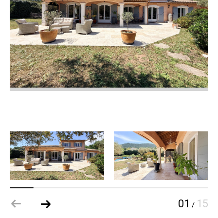
01
15
/