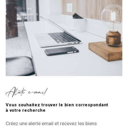
Alerte e-mail
Vous souhaitez trouver le bien correspondant
à votre recherche
Créez une alerte email et recevez les biens