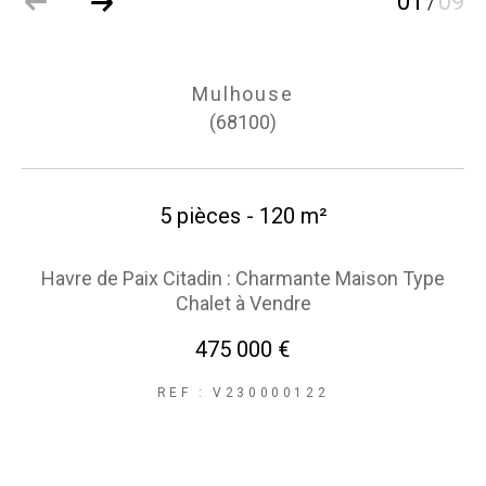
01
09
/
Mulhouse
(68100)
5 pièces - 120 m²
Havre de Paix Citadin : Charmante Maison Type
Chalet à Vendre
475 000 €
REF : V230000122