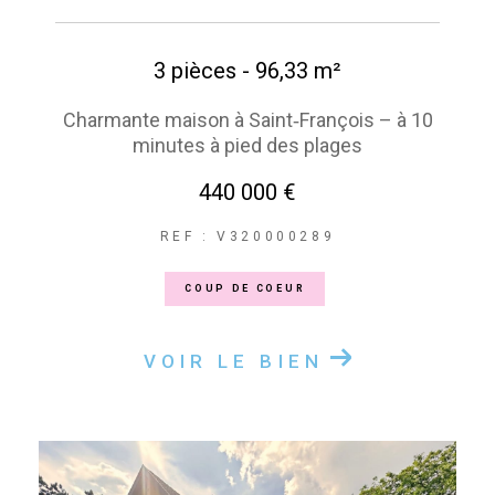
3 pièces - 96,33 m²
Charmante maison à Saint‑François – à 10
minutes à pied des plages
440 000 €
REF : V320000289
COUP DE COEUR
VOIR LE BIEN