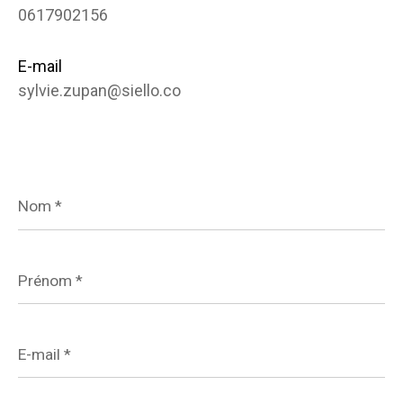
0617902156
E-mail
sylvie.zupan@siello.co
Nom
*
Prénom
*
E-
mail
*